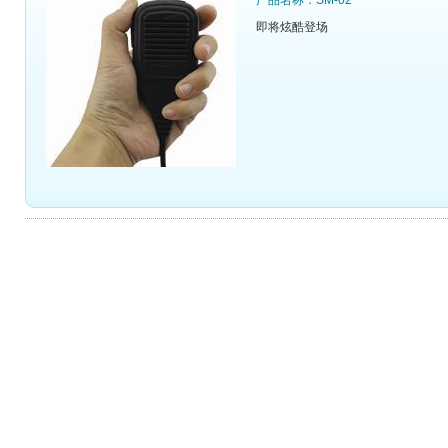
产品名称：SM-02
即将炫酷登场