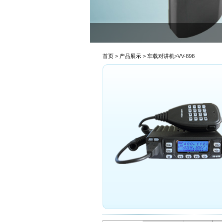
首页
>
产品展示
>
车载对讲机
>VV-898